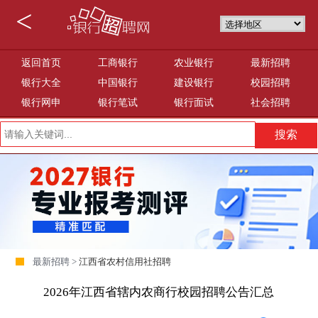
<
返回首页
工商银行
农业银行
最新招聘
银行大全
中国银行
建设银行
校园招聘
银行网申
银行笔试
银行面试
社会招聘
最新招聘 >
江西省农村信用社招聘
2026年江西省辖内农商行校园招聘公告汇总