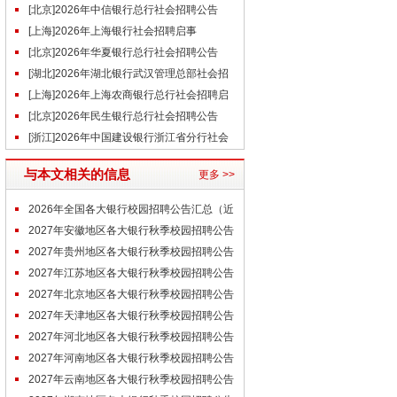
告（7.24）
[北京]2026年中信银行总行社会招聘公告
（7.27）
[上海]2026年上海银行社会招聘启事
（7.29）
[北京]2026年华夏银行总行社会招聘公告
（7.24）
[湖北]2026年湖北银行武汉管理总部社会招
聘公告（7.29）
[上海]2026年上海农商银行总行社会招聘启
事（7.22）
[北京]2026年民生银行总行社会招聘公告
（7.27）
[浙江]2026年中国建设银行浙江省分行社会
招聘公告
与本文相关的信息
更多 >>
2026年全国各大银行校园招聘公告汇总（近
期）
2027年安徽地区各大银行秋季校园招聘公告
汇总
2027年贵州地区各大银行秋季校园招聘公告
汇总
2027年江苏地区各大银行秋季校园招聘公告
汇总
2027年北京地区各大银行秋季校园招聘公告
汇总
2027年天津地区各大银行秋季校园招聘公告
汇总
2027年河北地区各大银行秋季校园招聘公告
汇总
2027年河南地区各大银行秋季校园招聘公告
汇总
2027年云南地区各大银行秋季校园招聘公告