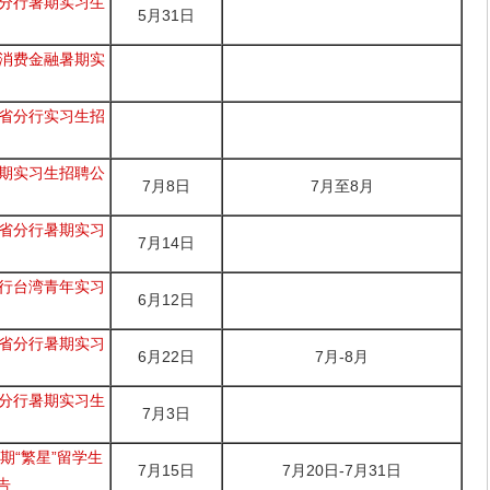
波分行暑期实习生
5月31日
邮消费金融暑期实
东省分行实习生招
暑期实习生招聘公
7月8日
7月至8月
肃省分行暑期实习
7月14日
分行台湾青年实习
6月12日
东省分行暑期实习
6月22日
7月-8月
徽分行暑期实习生
7月3日
期“繁星”留学生
7月15日
7月20日-7月31日
告