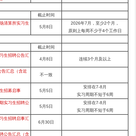
截止时间
市场清算所实习生
2026年7月，至少2个月，
5月8日
原则上每周不少于4个工作日
截止时间
实习生招聘公告汇
4月8日
连续3个月及以上
公告汇总（含近
不一致
安排在7-8月
习生招募启事
5月5日
实习周期不短于6周
暑期实习生招聘公
安排在7-8月
5月5日
实习周期不短于6周
实习生招聘启事汇
6月30日
招聘公告汇总（含