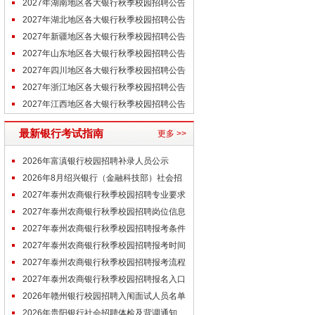
汇总
2027年湖南地区各大银行秋季校园招聘公告
汇总
2027年湖北地区各大银行秋季校园招聘公告
汇总
2027年新疆地区各大银行秋季校园招聘公告
汇总
2027年山东地区各大银行秋季校园招聘公告
汇总
2027年四川地区各大银行秋季校园招聘公告
汇总
2027年浙江地区各大银行秋季校园招聘公告
汇总
2027年江西地区各大银行秋季校园招聘公告
汇总
最新银行考试指南
更多 >>
2026年富滇银行校园招聘补录人员公示
（8.6）
2026年8月绍兴银行（金融科技部）社会招
聘拟录用人员公示名单
2027年泰州农商银行秋季校园招聘专业要求
（参考）
2027年泰州农商银行秋季校园招聘岗位信息
（参考）
2027年泰州农商银行秋季校园招聘报考条件
（参考）
2027年泰州农商银行秋季校园招聘报考时间
（参考）
2027年泰州农商银行秋季校园招聘报考流程
（参考）
2027年泰州农商银行秋季校园招聘报名入口
（未开通）
2026年赣州银行校园招聘入闱面试人员名单
公示
2026年贵阳银行社会招聘体检及背调通知