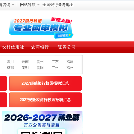
情咨询
网站导航
全国银行备考地图
农村信用社
农商银行
证券公司
四川
云南
贵州
广东
福建
成都
昆明
贵阳
广州
福州
2027邮储银行校园招聘汇总
2027安徽农商行校园招聘汇总