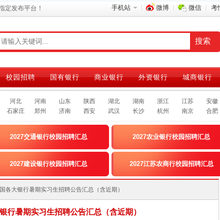
手机站
微博
微信
考
指定发布平台！
校园招聘
国有银行
商业银行
外资银行
城商银行
河北
河南
山东
陕西
湖北
湖南
浙江
江苏
安徽
石家庄
郑州
济南
西安
武汉
长沙
杭州
南京
合肥
2027交通银行校园招聘汇总
2027农业银行校园招聘汇总
2027建设银行校园招聘汇总
2027江苏农商行校园招聘汇总
7届全国各大银行暑期实习生招聘公告汇总（含近期）
各大银行暑期实习生招聘公告汇总（含近期）