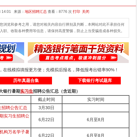
发布时间：2026-03-13 14:01 来源：
地区招聘汇总
查看：
8776 次
打印
关闭
您浏览和参考之用，请您对相关内容自行辨别及判断，本网站对此不承担任何
入职、收取各种费用等信息，请保持高度警惕，防止上当受骗造成各种损失。
线，在线模拟填报更方便；先模拟后报名，降低报考出错率90%！
历年真题合集
下载银行考试题库
各大银行暑期
实习生
招聘公告汇总（含近期）
截止时间
实习时间
生招聘公告汇总
3月30日
暑期实习生招聘公
6月22日
6月至8月
支机构万名学子暑
6月22日
6月至8月